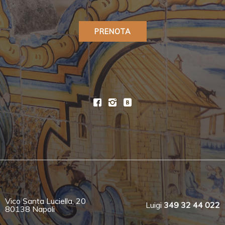
PRENOTA
Vico Santa Luciella, 20
Luigi
349 32 44 022
80138 Napoli