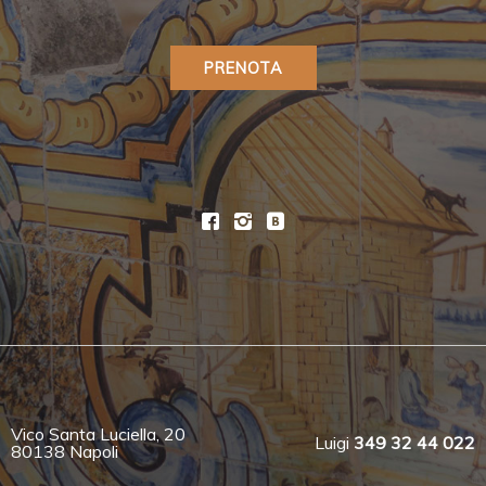
PRENOTA
Vico Santa Luciella, 20
Luigi
349 32 44 022
80138 Napoli